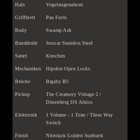
Hals
Vogelaugenahorn
Griffbrett
Pau Ferro
Body
Swamp Ash
Bunddraht
Jesscar Stainless Steel
Sattel
Knochen
Mechaniken
Hipshot Open Locks
Brücke
Bigsby B5
Pickup
The Creamery Vintage 2 /
Düsenberg DS Alnico
Elektronik
1 Volume - 1 Tone / Three Way
Switch
Finish
Nitrolack Golden Sunburst