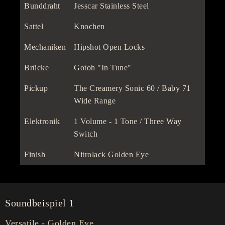
Bunddraht
Jesscar Stainless Steel
Sattel
Knochen
Mechaniken
Hipshot Open Locks
Brücke
Gotoh "In Tune"
Pickup
The Creamery Sonic 60 / Baby 71
Wide Range
Elektronik
1 Volume - 1 Tone / Three Way
Switch
Finish
Nitrolack Golden Eye
Soundbeispiel 1
Versatile - Golden Eye