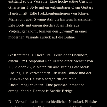
entstand so die Versatile. Eine hochwertige Custom
Gitarre im T-Style mit unverkennbarer Cyan Guitars
Handschrift. Edle Holzkombinationen von Khaya
Mahagoni über Swamp Ash bis hin zum klassischen
Erle Body mit einem geschraubten Hals aus
Vogelaugenahorn, bringen den „Twang“ in einer
modernen Variante zurück auf die Bühne.
Griffbretter aus Ahorn, Pau Ferro oder Ebenholz,
einem 12“ Compound Radius und einer Mensur von
25,6“ oder 26,3“ bieten für alle Tunings die ideale
Lösung. Die verwendeten Edelstahl Bünde und der
Dual-Aktion Halsstab sorgen für optimale
Einstellmöglichkeiten. Eine perfekte Intonation
ermöglicht die Harmonic Saddle Bridge.
Die Versatile ist in unterschiedlichen Nitrolack Finishes