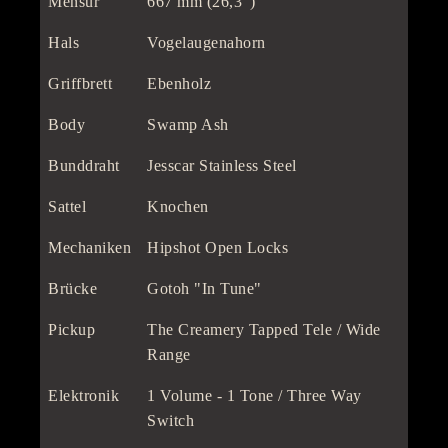
Mensur
667 mm (26,3")
Hals
Vogelaugenahorn
Griffbrett
Ebenholz
Body
Swamp Ash
Bunddraht
Jesscar Stainless Steel
Sattel
Knochen
Mechaniken
Hipshot Open Locks
Brücke
Gotoh "In Tune"
Pickup
The Creamery Tapped Tele / Wide
Range
Elektronik
1 Volume - 1 Tone / Three Way
Switch