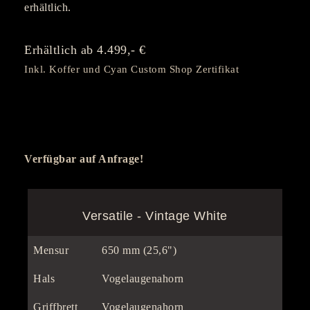
erhältlich.
Erhältlich ab 4.499,- €
Inkl. Koffer und Cyan Custom Shop Zertifikat
Verfügbar auf Anfrage!
Versatile - Vintage White
Mensur
650 mm (25,6")
Hals
Vogelaugenahorn
Griffbrett
Vogelaugenahorn