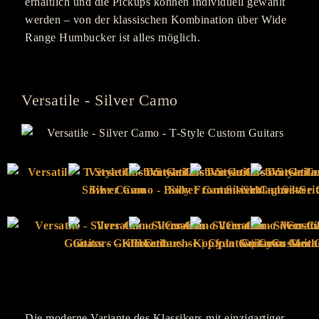
erhältlich und die Pickups können individuell gewählt
werden – von der klassischen Kombination über Wide
Range Humbucker ist alles möglich.
Versatile - Silver Camo
Die moderne Variante des Klassikers mit einzigartiger