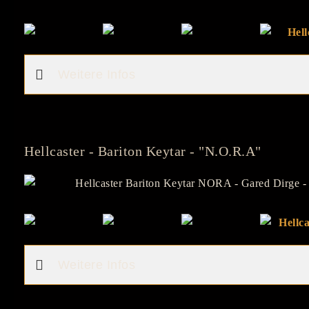
Weitere Infos
Hellcaster - Bariton Keytar - "N.O.R.A"
Weitere Infos