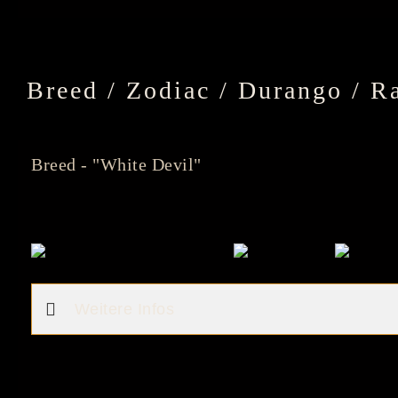
Breed / Zodiac / Durango / R
Breed - "White Devil"
Weitere Infos