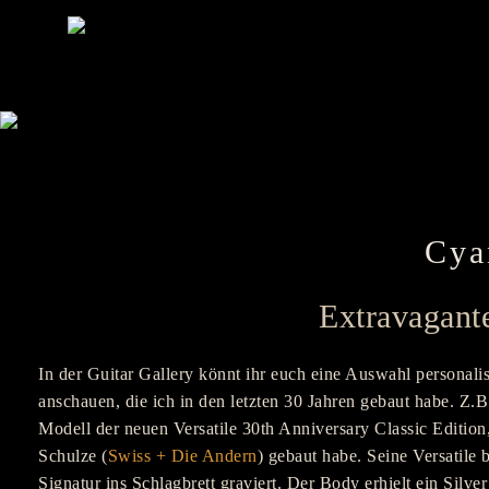
Cya
Extravagante
In der Guitar Gallery könnt ihr euch eine Auswahl personali
anschauen, die ich in den letzten 30 Jahren gebaut habe. Z.B
Modell der neuen Versatile 30th Anniversary Classic Edition,
Schulze (
Swiss + Die Andern
) gebaut habe. Seine Versatile
Signatur ins Schlagbrett graviert. Der Body erhielt ein Silve