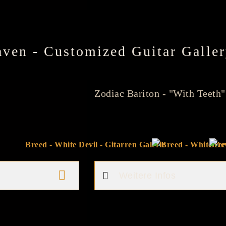
aven - Customized Guitar Galle
Zodiac Bariton - "With Teeth"
Weitere Infos