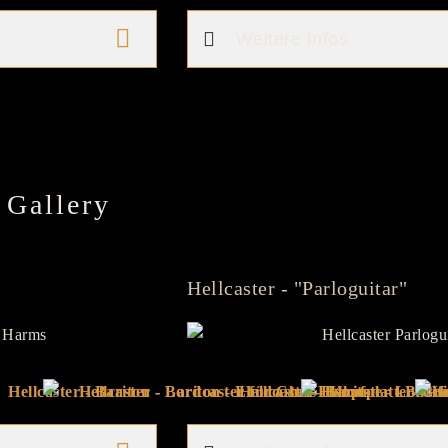
Weitere Infos
 Gallery
Hellcaster - "Parloguitar"