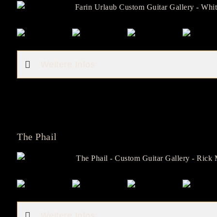
Weitere Infos
The Phail
Weitere Infos