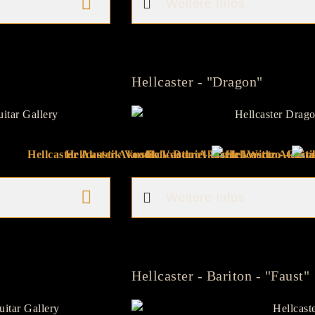
Weitere Infos
Hellcaster - "Dragon"
Weitere Infos
Hellcaster - Bariton - "Faust"