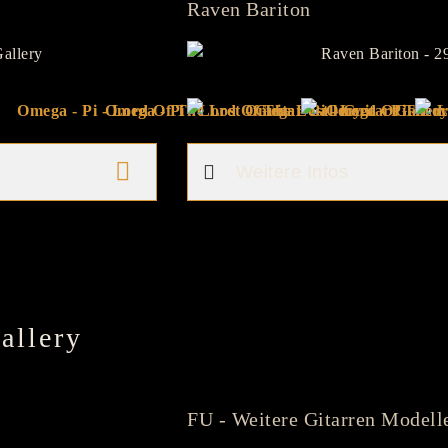
Raven Bariton
Weitere Infos
allery
FU - Weitere Gitarren Modell