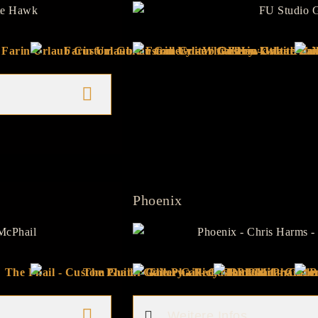
Phoenix
Weitere Infos