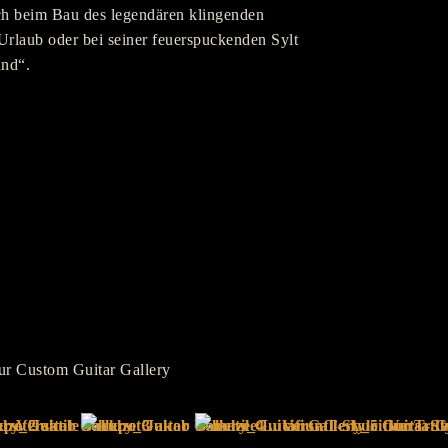
uch beim Bau des legendären klingenden
Urlaub oder bei seiner feuerspuckenden Sylt
and“.