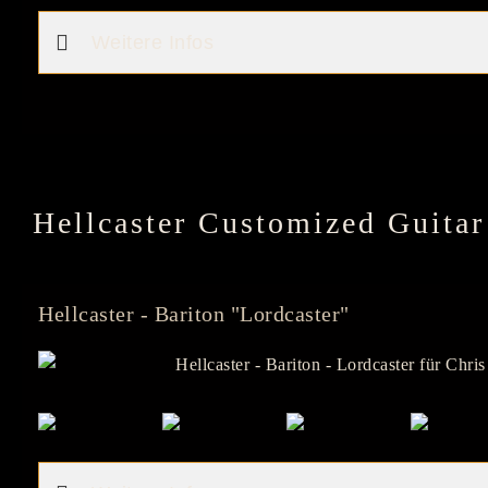
Weitere Infos
Hellcaster Customized Guitar
Hellcaster - Bariton "Lordcaster"