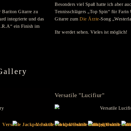
Besonders viel Spaß hatte ich aber a
r Bariton Gitarre zu
Tennisschlägers „Top Spin“ für Farin 
rd integrierte und das
Gitarre zum
Die Ärzte
-Song „Westerl
.O.R.A“ ein Finish im
Ihr werdet sehen. Vieles ist möglich!
Gallery
Versatile "Lucifiur"