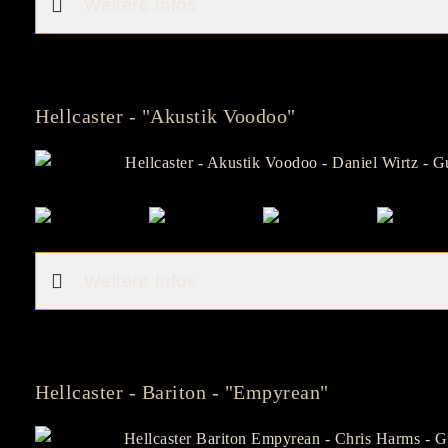
Weitere Infos
Hellcaster - "Akustik Voodoo"
Weitere Infos
Hellcaster - Bariton - "Empyrean"