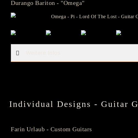
Durango Bariton - "Omega"
Weitere Infos
Individual Designs - Guitar G
Farin Urlaub - Custom Guitars