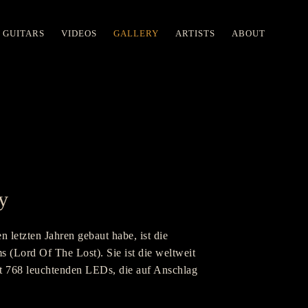
 GUITARS
VIDEOS
GALLERY
ARTISTS
ABOUT
 GUITARS
VIDEOS
GALLERY
ARTISTS
ABOUT
y
n letzten Jahren gebaut habe, ist die
 (Lord Of The Lost). Sie ist die weltweit
it 768 leuchtenden LEDs, die auf Anschlag