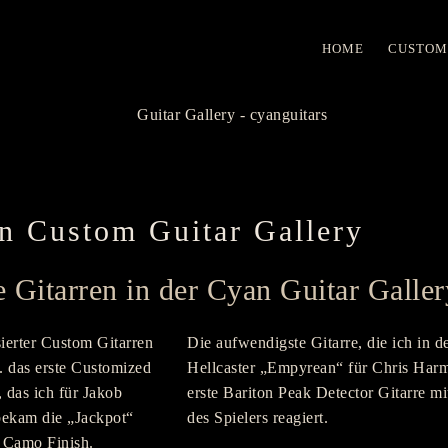
EN
HOME
CUSTOM
HOME
CUSTOM
n Custom Guitar Gallery
 Gitarren in der Cyan Guitar Galler
sierter Custom Gitarren
Die aufwendigste Gitarre, die ich in de
. das erste Customized
Hellcaster „Empyrean“ für Chris Harms
 das ich für Jakob
erste Bariton Peak Detector Gitarre m
 bekam die „Jackpot“
des Spielers reagiert.
r Camo Finish.